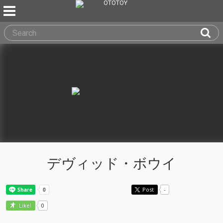
デヴィッド・ボウイ
Post
-
0
Like!