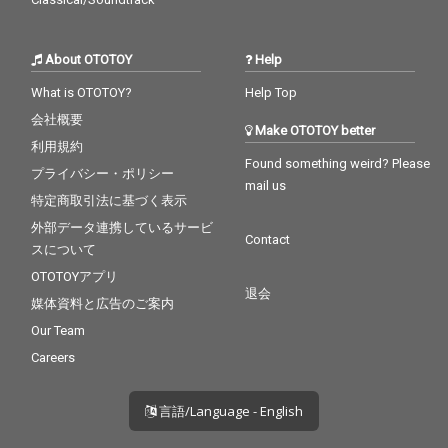
About OTOTOY
Help
What is OTOTOY?
Help Top
会社概要
Make OTOTOY better
利用規約
Found something weird? Please
プライバシー・ポリシー
mail us
特定商取引法に基づく表示
外部データ連携しているサービ
Contact
スについて
OTOTOYアプリ
退会
媒体資料と広告のご案内
Our Team
Careers
言語/Language - English