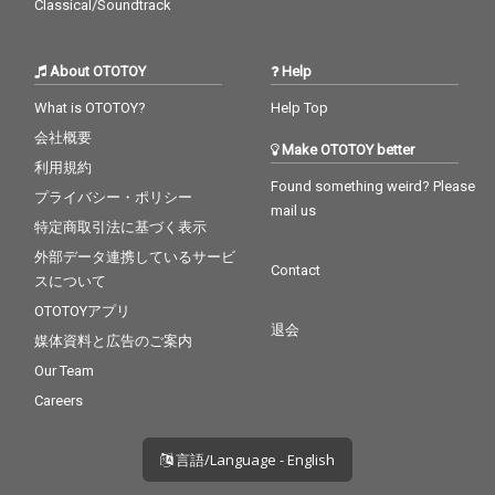
Classical/Soundtrack
About OTOTOY
Help
What is OTOTOY?
Help Top
会社概要
Make OTOTOY better
利用規約
Found something weird? Please
プライバシー・ポリシー
mail us
特定商取引法に基づく表示
外部データ連携しているサービ
Contact
スについて
OTOTOYアプリ
退会
媒体資料と広告のご案内
Our Team
Careers
言語/Language - English