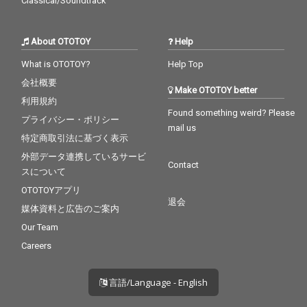
Classical/Soundtrack
About OTOTOY
Help
What is OTOTOY?
Help Top
会社概要
Make OTOTOY better
利用規約
Found something weird? Please
プライバシー・ポリシー
mail us
特定商取引法に基づく表示
外部データ連携しているサービ
Contact
スについて
OTOTOYアプリ
退会
媒体資料と広告のご案内
Our Team
Careers
言語/Language - English