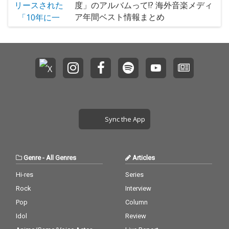
度」のアルバムって!? 海外音楽メディ
ア年間ベスト情報まとめ
Sync the App
Genre
-
All Genres
Articles
Hi-res
Series
Rock
Interview
Pop
Column
Idol
Review