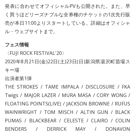
発表に合わせてオフィシャルPVも公開された。また、早
く買うほどリーズナブルな全券種のチケットの1次先行販
売が本日11:00よりスタートしている。詳細はオフィシャ
ル・ウェブサイトまで。
フェス情報
〈FUJI ROCK FESTIVAL'20〉
2020年8月21日(金)22日(土)23日(日)新潟県湯沢町苗場ス
キー場
出演者第1弾
THE STROKES / TAME IMPALA / DISCLOSURE / FKA
Twigs / MAJOR LAZER / MURA MASA / CORY WONG /
FLOATING POINTS(LIVE) / JACKSON BROWNE / RUFUS
WAINWRIGHT / TOM MISCH / ALTIN GUN / BLACK
PUMAS / BLACKBEAR / CELESTE / CLAIRO / COLIN
BENDERS / DERRICK MAY / DONAVON