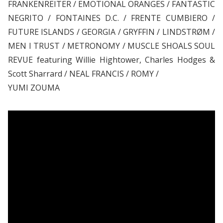
FRANKENREITER / EMOTIONAL ORANGES / FANTASTIC
NEGRITO / FONTAINES D.C. / FRENTE CUMBIERO /
FUTURE ISLANDS / GEORGIA / GRYFFIN / LINDSTRØM /
MEN I TRUST / METRONOMY / MUSCLE SHOALS SOUL
REVUE featuring Willie Hightower, Charles Hodges &
Scott Sharrard / NEAL FRANCIS / ROMY /
YUMI ZOUMA