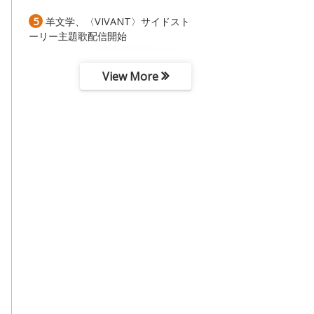
5
羊文学、〈VIVANT〉サイドスト
ーリー主題歌配信開始
View More