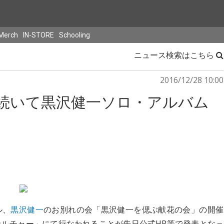
Merch
IN-STORE
Schooling
ニュース検索はこちら
2016/12/28 10:00
に続いて黒沢健一ソロ・アルバム
ル、
黒沢健一
のお別れの会「黒沢健一を偲ぶ献花の会」の開催
ーカルチャー」にて行なわれることが先日公式HP等で発表となっ