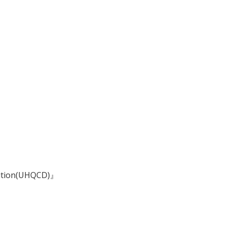
Edition(UHQCD)』