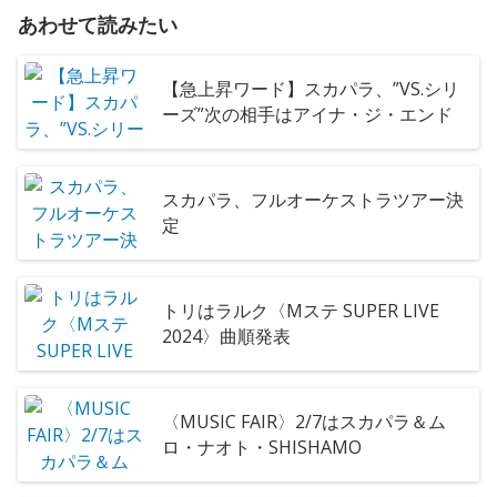
あわせて読みたい
【急上昇ワード】スカパラ、”VS.シリ
ーズ”次の相手はアイナ・ジ・エンド
スカパラ、フルオーケストラツアー決
定
トリはラルク〈Mステ SUPER LIVE
2024〉曲順発表
〈MUSIC FAIR〉2/7はスカパラ＆ム
ロ・ナオト・SHISHAMO