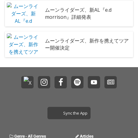
ムーンライダーズ、新AL『e.d
morrison』詳細発表
ムーンライダーズ、新作を携えてツア
ー開催決定
Sync the App
Genre
-
All Genres
Articles