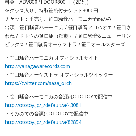
料金：ADV800円 DOOR800円（2D別）
※グッズ入り、特製笹袋付チケット8000円
チケット：手売り、笹口騒音ハーモニカ予約のみ
出演：笹口騒音ハーモニカ / 笹口騒音アロハオエ / 笹口さ
わね / ドトウの笹口組（演劇） / 笹口騒音&ニューオリン
ピックス / 笹口騒音オーケストラ / 笹口オールスターズ
・笹口騒音ハーモニカ オフィシャルサイト
http://yanagawarecords.com
・笹口騒音オーケストラ オフィシャルツイッター
https://twitter.com/sasa_orch
・笹口騒音ハーモニカの音源はOTOTOYで配信中
http://ototoy.jp/_/default/a/43081
・うみのての音源はOTOTOYで配信中
http://ototoy.jp/_/default/a/82854