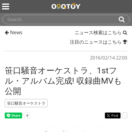
News
ニュース検索はこちら
注目のニュースはこちら
2016/02/14 22:00
笹口騒音オーケストラ、1stフ
ル・アルバム完成! 収録曲MVも
公開
笹口騒音オーケストラ
Post
-