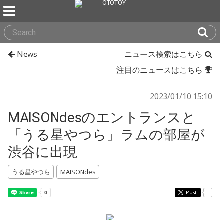
News
ニュース検索はこちら
注目のニュースはこちら
2023/01/10 15:10
MAISONdesのエントランスと
「うる星やつら」ラムの部屋が
渋谷に出現
うる星やつら
MAISONdes
Post
-