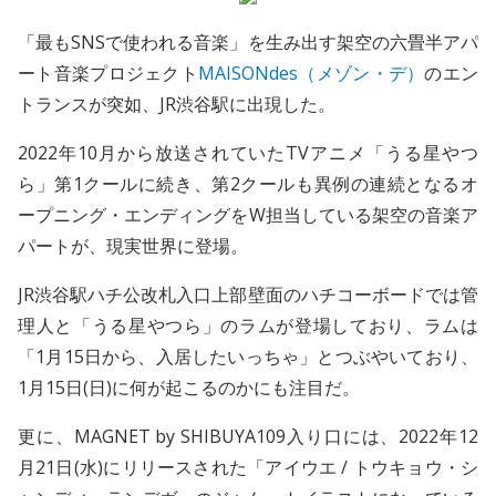
「最もSNSで使われる音楽」を生み出す架空の六畳半アパ
ート音楽プロジェクト
MAISONdes（メゾン・デ）
のエン
トランスが突如、JR渋谷駅に出現した。
2022年10月から放送されていたTVアニメ「うる星やつ
ら」第1クールに続き、第2クールも異例の連続となるオ
ープニング・エンディングをW担当している架空の音楽ア
パートが、現実世界に登場。
JR渋谷駅ハチ公改札入口上部壁面のハチコーボードでは管
理人と「うる星やつら」のラムが登場しており、ラムは
「1月15日から、入居したいっちゃ」とつぶやいており、
1月15日(日)に何が起こるのかにも注目だ。
更に、MAGNET by SHIBUYA109入り口には、2022年12
月21日(水)にリリースされた「アイウエ / トウキョウ・シ