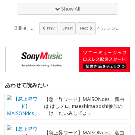
Show All
Billlie、日本...
ヘルシンキ、1曲15...
Prev
Latest
Next
あわせて読みたい
【急上昇ワード】MAISONdes、新曲
は はしメロ, maeshima soshi参加の
「けーたいみしてよ」
【急上昇ワード】MAISONdes、名曲