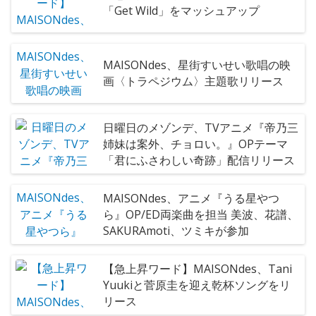
「Get Wild」をマッシュアップ
MAISONdes、星街すいせい歌唱の映
画〈トラペジウム〉主題歌リリース
日曜日のメゾンデ、TVアニメ『帝乃三
姉妹は案外、チョロい。』OPテーマ
「君にふさわしい奇跡」配信リリース
MAISONdes、アニメ『うる星やつ
ら』OP/ED両楽曲を担当 美波、花譜、
SAKURAmoti、ツミキが参加
【急上昇ワード】MAISONdes、Tani
Yuukiと菅原圭を迎え乾杯ソングをリ
リース