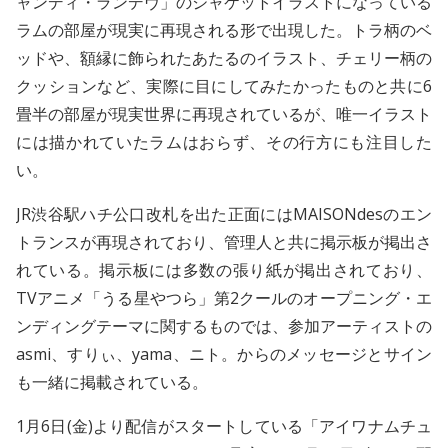
ャンディ・ランデヴ」のジャケットイラストになっている
ラムの部屋が現実に再現される形で出現した。トラ柄のベ
ッドや、額縁に飾られたあたるのイラスト、チェリー柄の
クッションなど、実際に目にしてみたかったものと共に6
畳半の部屋が現実世界に再現されているが、唯一イラスト
には描かれていたラムはおらず、その行方にも注目した
い。
JR渋谷駅ハチ公口改札を出た正面にはMAISONdesのエン
トランスが再現されており、管理人と共に掲示板が掲出さ
れている。掲示板には多数の張り紙が掲出されており、
TVアニメ「うる星やつら」第2クールのオープニング・エ
ンディングテーマに関するものでは、参加アーティストの
asmi、すりぃ、yama、ニト。からのメッセージとサイン
も一緒に掲載されている。
1月6日(金)より配信がスタートしている「アイワナムチュ