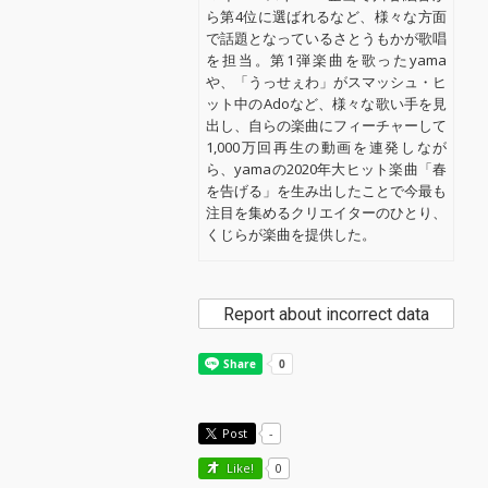
ら第4位に選ばれるなど、様々な方面
で話題となっているさとうもかが歌唱
を担当。第1弾楽曲を歌ったyama
や、「うっせぇわ」がスマッシュ・ヒ
ット中のAdoなど、様々な歌い手を見
出し、自らの楽曲にフィーチャーして
1,000万回再生の動画を連発しなが
ら、yamaの2020年大ヒット楽曲「春
を告げる」を生み出したことで今最も
注目を集めるクリエイターのひとり、
くじらが楽曲を提供した。
Report about incorrect data
Post
-
Like!
0