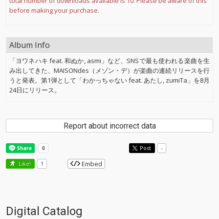
total number of downloads available is 10. Please be aware of this
before making your purchase.
Album Info
「ヨワネハキ feat. 和ぬか, asmi」など、SNSで最も使われる楽曲を生
み出してきた、MAISONdes（メゾン・デ）が楽曲の連続リリースを行
うと発表。第1弾として「わかっちゃない feat. あたし, zumiTa」を8月
24日にリリース。
Report about incorrect data
Post
-
Embed
Like!
1
Digital Catalog