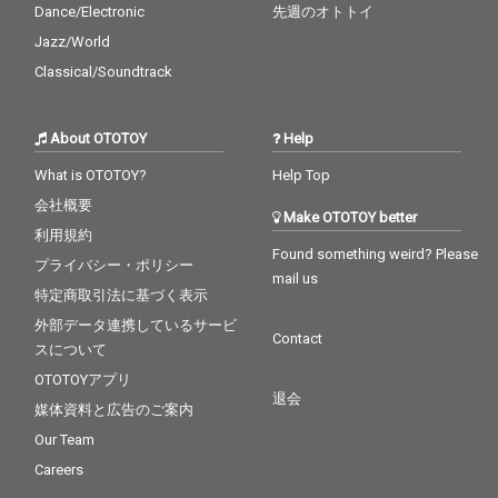
Dance/Electronic
先週のオトトイ
Jazz/World
Classical/Soundtrack
About OTOTOY
Help
What is OTOTOY?
Help Top
会社概要
Make OTOTOY better
利用規約
Found something weird? Please
プライバシー・ポリシー
mail us
特定商取引法に基づく表示
外部データ連携しているサービ
Contact
スについて
OTOTOYアプリ
退会
媒体資料と広告のご案内
Our Team
Careers