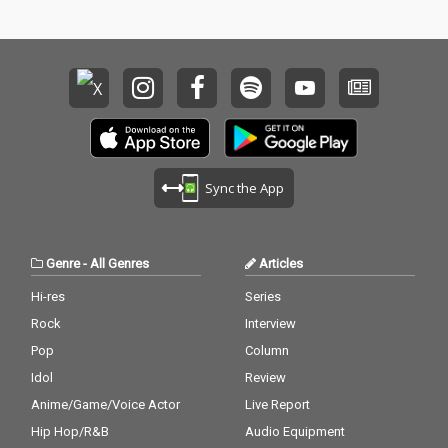
Sync the App
Genre
-
All Genres
Articles
Hi-res
Series
Rock
Interview
Pop
Column
Idol
Review
Anime/Game/Voice Actor
Live Report
Hip Hop/R&B
Audio Equipment