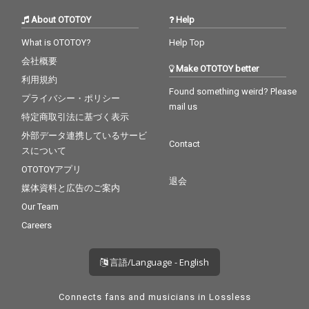
About OTOTOY
Help
What is OTOTOY?
Help Top
会社概要
Make OTOTOY better
利用規約
Found something weird? Please
プライバシー・ポリシー
mail us
特定商取引法に基づく表示
外部データ連携しているサービ
Contact
スについて
OTOTOYアプリ
退会
媒体資料と広告のご案内
Our Team
Careers
言語/Language - English
Connects fans and musicians in Lossless