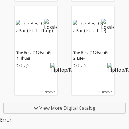
The Best Of 2Pac (Pt.
The Best Of 2Pac (Pt.
1: Thug)
2: Life)
2パック
2パック
11 tracks
11 tracks
View More Digital Catalog
Error.