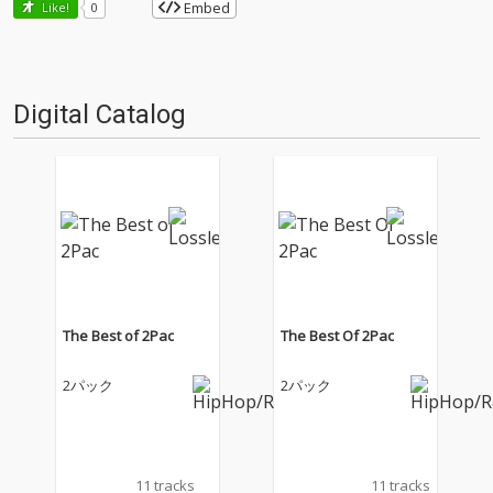
Embed
Like!
0
Digital Catalog
The Best of 2Pac
The Best Of 2Pac
2パック
2パック
11 tracks
11 tracks