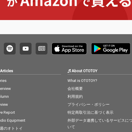
Articles
About OTOTOY
ries
What is OTOTOY?
terview
会社概要
olumn
利用規約
view
プライバシー・ポリシー
ve Report
特定商取引法に基づく表示
dio Equipment
外部データ連携しているサービスに
いて
週のオトトイ