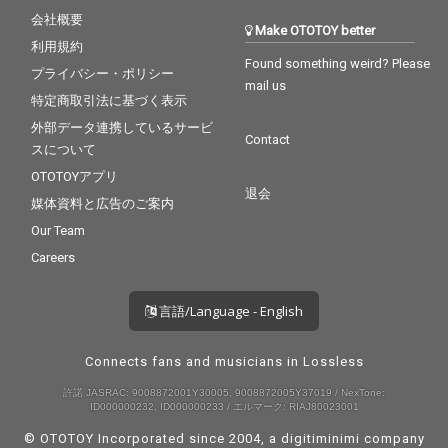
会社概要
Make OTOTOY better
利用規約
Found something weird? Please
プライバシー・ポリシー
mail us
特定商取引法に基づく表示
外部データ連携しているサービ
Contact
スについて
OTOTOYアプリ
退会
媒体資料と広告のご案内
Our Team
Careers
言語/Language - English
Connects fans and musicians in Lossless
許諾 JASRAC: 9008872001Y30005, 9008872005Y37019 / NexTone:
ID000000232, ID000000233 / エルマーク: RIAJ80023001
© OTOTOY Incorporated since 2004, a
digitiminimi
company