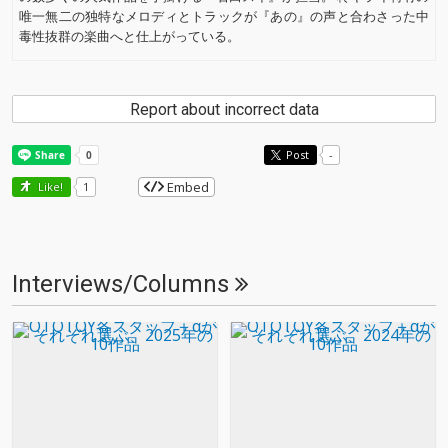
唯一無二の独特なメロディとトラックが『あの』の声と合わさった中
毒性抜群の楽曲へと仕上がっている。
Report about incorrect data
Post
-
Embed
Like!
1
Interviews/Columns