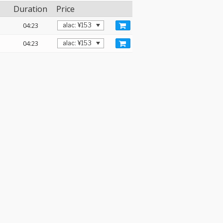
Duration
Price
04:23
04:23