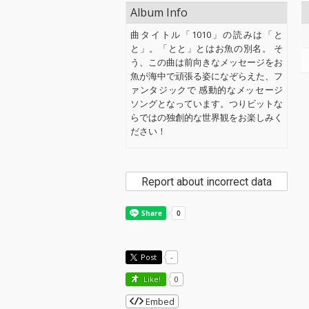
Album Info
曲タイトル「1010」の読みは「と
と」。「とと」とはお魚の別名。 そ
う、この曲は前向きなメッセージをお
魚が海中で頑張る姿になぞらえた、フ
ァンタジックで 感動的なメッセージ
ソングとなっています。つりビットな
らではの独創的な世界観をお楽しみく
ださい！
Report about incorrect data
Post
-
Like!
0
Embed