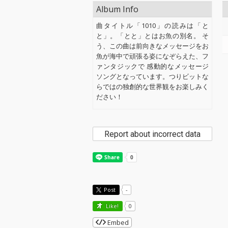
Album Info
曲タイトル「1010」の読みは「と
と」。「とと」とはお魚の別名。 そ
う、この曲は前向きなメッセージをお
魚が海中で頑張る姿になぞらえた、フ
ァンタジックで 感動的なメッセージ
ソングとなっています。つりビットな
らではの独創的な世界観をお楽しみく
ださい！
Report about incorrect data
Post
-
Like!
0
Embed