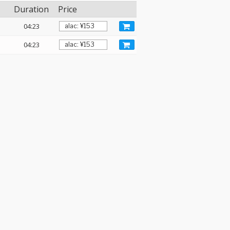
Duration
Price
04:23
04:23