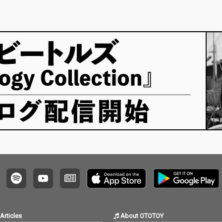
リリー
作品が
Articles
About OTOTOY