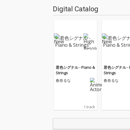
Digital Catalog
君色シグナル - Piano &
君色シグナル - P
Strings
Strings
春奈るな
春奈るな
1 track