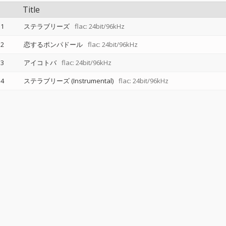
Title
1
ステラブリーズ
flac: 24bit/96kHz
2
恋するポンパドール
flac: 24bit/96kHz
3
アイコトバ
flac: 24bit/96kHz
4
ステラブリーズ (Instrumental)
flac: 24bit/96kHz