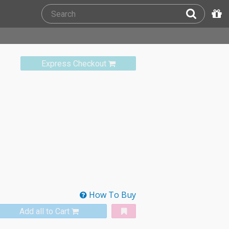
Express Checkout
How To Buy
Add all to Cart