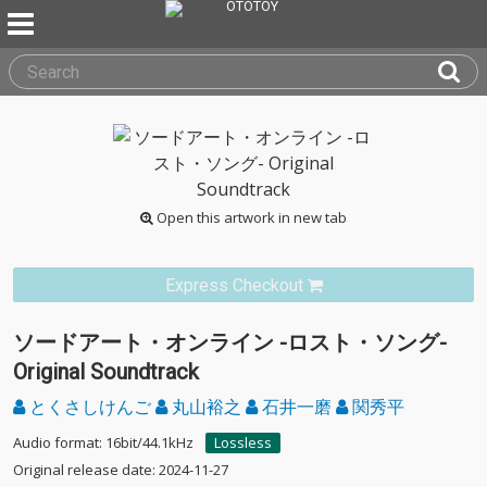
Open this artwork in new tab
Express Checkout
ソードアート・オンライン -ロスト・ソング-
Original Soundtrack
とくさしけんご
丸山裕之
石井一磨
関秀平
Audio format: 16bit/44.1kHz
Lossless
Original release date: 2024-11-27