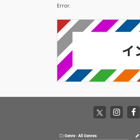
Error.
Genre
-
All Genres