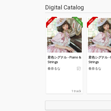
Digital Catalog
君色シグナル - Piano &
君色シグナル - P
Strings
Strings
春奈るな
春奈るな
1 track