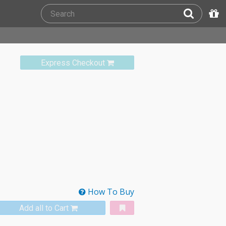
Express Checkout
How To Buy
Add all to Cart