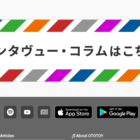
リリー
作品が
Articles
About OTOTOY