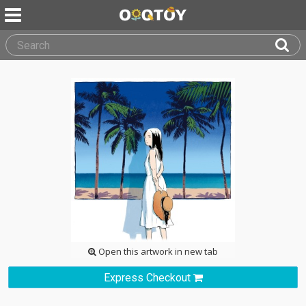
Open this artwork in new tab
Express Checkout