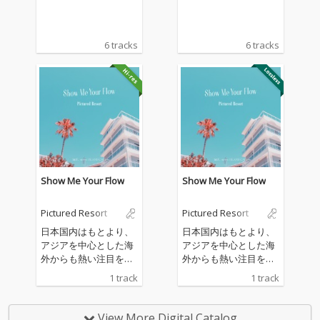
6 tracks
6 tracks
Show Me Your Flow
Show Me Your Flow
Pictured Resort
Pictured Resort
日本国内はもとより、
日本国内はもとより、
アジアを中心とした海
アジアを中心とした海
外からも熱い注目を集
外からも熱い注目を集
め、唯一無二のアーバ
め、唯一無二のアーバ
1 track
1 track
ン＆リゾート・サウン
ン＆リゾート・サウン
ドを発信するPictured
ドを発信するPictured
Resortが、「海」をテ
Resortが、「海」をテ
View More Digital Catalog