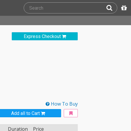
Express Checkout
How To Buy
Add all to Cart
Duration
Price