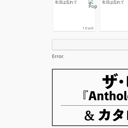
生活は忘れて
生活は忘れて
1 track
Error.