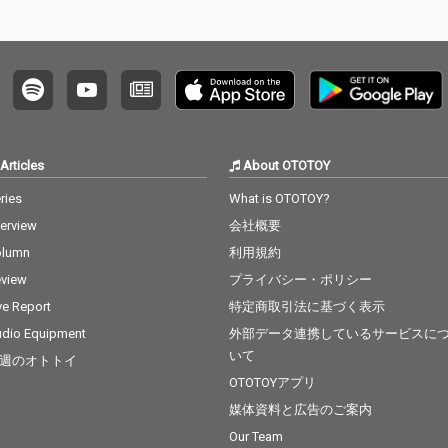
Articles
About OTOTOY
ries
What is OTOTOY?
terview
会社概要
olumn
利用規約
view
プライバシー・ポリシー
ve Report
特定商取引法に基づく表示
dio Equipment
外部データ連携しているサービスに
いて
週のオトトイ
OTOTOYアプリ
媒体資料と広告のご案内
Our Team