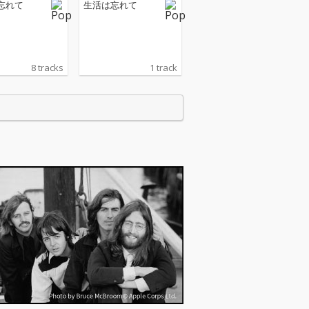
忘れて
生活は忘れて
8 tracks
1 track