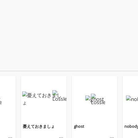
憂えておきましょ
ghost
nobod