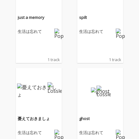
just a memory
spilt
生活は忘れて
生活は忘れて
1 track
1 track
憂えておきましょ
ghost
生活は忘れて
生活は忘れて