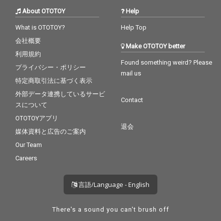
About OTOTOY
Help
What is OTOTOY?
Help Top
会社概要
Make OTOTOY better
利用規約
Found something weird? Please
プライバシー・ポリシー
mail us
特定商取引法に基づく表示
外部データ連携しているサービ
Contact
スについて
OTOTOYアプリ
退会
媒体資料と広告のご案内
Our Team
Careers
言語/Language - English
There's a sound you can't brush off