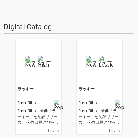
Digital Catalog
ラッキー
ラッキー
Furui Riho
Furui Riho
Furui Riho。新曲「ラ
Furui Riho。新曲「ラ
ッキー」を配信リリー
ッキー」を配信リリー
ス。 今作は夏にぴった
ス。 今作は夏にぴった
りなFunk、Soulの要素
りなFunk、Soulの要素
1 track
1 track
を取り入れたダンサブ
を取り入れたダンサブ