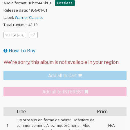
Audio format: 16bit/44.1kHz
Lossless
Release date: 1956-01-01
Label:
Warner Classics
Total runtime: 43:19
ロスレス
How To Buy
Add all to Cart
Add all to INTEREST
Title
Price
3 Morceaux en forme de poire: I. Manière de
1
commencement. Allez modérément
--
Aldo
N/A