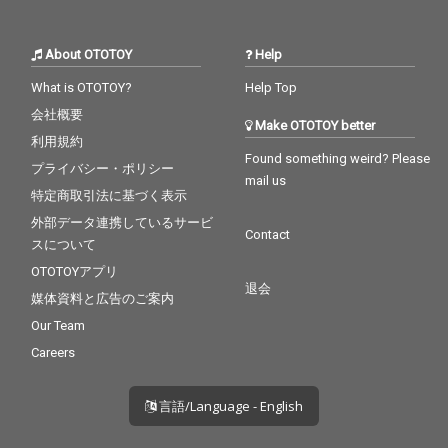
About OTOTOY
Help
What is OTOTOY?
Help Top
会社概要
Make OTOTOY better
利用規約
Found something weird? Please
プライバシー・ポリシー
mail us
特定商取引法に基づく表示
外部データ連携しているサービ
Contact
スについて
OTOTOYアプリ
退会
媒体資料と広告のご案内
Our Team
Careers
言語/Language - English