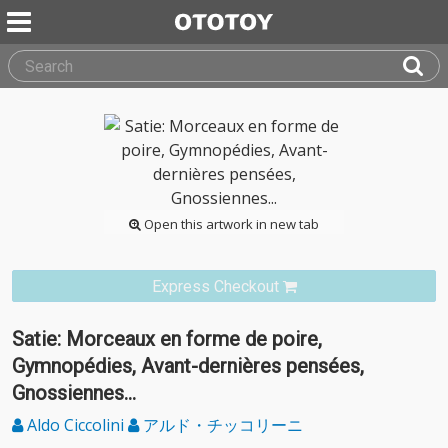
Open this artwork in new tab
Express Checkout
Satie: Morceaux en forme de poire,
Gymnopédies, Avant-dernières pensées,
Gnossiennes...
Aldo Ciccolini
アルド・チッコリーニ