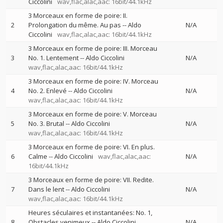
Ciccolini
wav,flac,alac,aac: 16bit/44.1kHz
3 Morceaux en forme de poire: II.
2
Prolongation du même. Au pas
--
Aldo
N/A
Ciccolini
wav,flac,alac,aac: 16bit/44.1kHz
3 Morceaux en forme de poire: III. Morceau
3
No. 1. Lentement
--
Aldo Ciccolini
N/A
wav,flac,alac,aac: 16bit/44.1kHz
3 Morceaux en forme de poire: IV. Morceau
4
No. 2. Enlevé
--
Aldo Ciccolini
N/A
wav,flac,alac,aac: 16bit/44.1kHz
3 Morceaux en forme de poire: V. Morceau
5
No. 3. Brutal
--
Aldo Ciccolini
N/A
wav,flac,alac,aac: 16bit/44.1kHz
3 Morceaux en forme de poire: VI. En plus.
6
Calme
--
Aldo Ciccolini
wav,flac,alac,aac:
N/A
16bit/44.1kHz
3 Morceaux en forme de poire: VII. Redite.
7
Dans le lent
--
Aldo Ciccolini
N/A
wav,flac,alac,aac: 16bit/44.1kHz
Heures séculaires et instantanées: No. 1,
8
Obstacles venimeux
--
Aldo Ciccolini
N/A