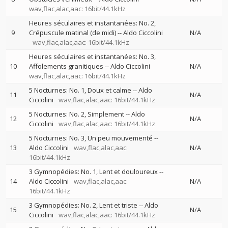
wav,flac,alac,aac: 16bit/44.1kHz
Heures séculaires et instantanées: No. 2,
9
Crépuscule matinal (de midi)
--
Aldo Ciccolini
N/A
wav,flac,alac,aac: 16bit/44.1kHz
Heures séculaires et instantanées: No. 3,
10
Affolements granitiques
--
Aldo Ciccolini
N/A
wav,flac,alac,aac: 16bit/44.1kHz
5 Nocturnes: No. 1, Doux et calme
--
Aldo
11
N/A
Ciccolini
wav,flac,alac,aac: 16bit/44.1kHz
5 Nocturnes: No. 2, Simplement
--
Aldo
12
N/A
Ciccolini
wav,flac,alac,aac: 16bit/44.1kHz
5 Nocturnes: No. 3, Un peu mouvementé
--
13
Aldo Ciccolini
wav,flac,alac,aac:
N/A
16bit/44.1kHz
3 Gymnopédies: No. 1, Lent et douloureux
--
14
Aldo Ciccolini
wav,flac,alac,aac:
N/A
16bit/44.1kHz
3 Gymnopédies: No. 2, Lent et triste
--
Aldo
15
N/A
Ciccolini
wav,flac,alac,aac: 16bit/44.1kHz