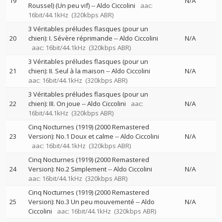
19
N/A
Roussel) (Un peu vif)
--
Aldo Ciccolini
aac:
16bit/44.1kHz
(320kbps ABR)
3 Véritables préludes flasques (pour un
20
chien): I. Sévère réprimande
--
Aldo Ciccolini
N/A
aac: 16bit/44.1kHz
(320kbps ABR)
3 Véritables préludes flasques (pour un
21
chien): II. Seul à la maison
--
Aldo Ciccolini
N/A
aac: 16bit/44.1kHz
(320kbps ABR)
3 Véritables préludes flasques (pour un
22
chien): III. On joue
--
Aldo Ciccolini
aac:
N/A
16bit/44.1kHz
(320kbps ABR)
Cinq Nocturnes (1919) (2000 Remastered
23
Version): No.1 Doux et calme
--
Aldo Ciccolini
N/A
aac: 16bit/44.1kHz
(320kbps ABR)
Cinq Nocturnes (1919) (2000 Remastered
24
Version): No.2 Simplement
--
Aldo Ciccolini
N/A
aac: 16bit/44.1kHz
(320kbps ABR)
Cinq Nocturnes (1919) (2000 Remastered
25
Version): No.3 Un peu mouvementé
--
Aldo
N/A
Ciccolini
aac: 16bit/44.1kHz
(320kbps ABR)