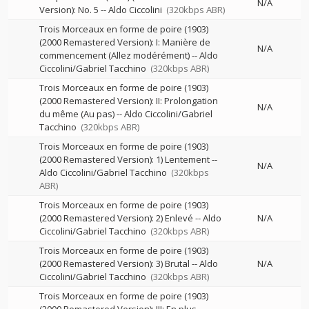
N/A
Version): No. 5
--
Aldo Ciccolini
(320kbps ABR)
Trois Morceaux en forme de poire (1903)
(2000 Remastered Version): I: Manière de
N/A
commencement (Allez modérément)
--
Aldo
Ciccolini/Gabriel Tacchino
(320kbps ABR)
Trois Morceaux en forme de poire (1903)
(2000 Remastered Version): II: Prolongation
N/A
du même (Au pas)
--
Aldo Ciccolini/Gabriel
Tacchino
(320kbps ABR)
Trois Morceaux en forme de poire (1903)
(2000 Remastered Version): 1) Lentement
--
N/A
Aldo Ciccolini/Gabriel Tacchino
(320kbps
ABR)
Trois Morceaux en forme de poire (1903)
(2000 Remastered Version): 2) Enlevé
--
Aldo
N/A
Ciccolini/Gabriel Tacchino
(320kbps ABR)
Trois Morceaux en forme de poire (1903)
(2000 Remastered Version): 3) Brutal
--
Aldo
N/A
Ciccolini/Gabriel Tacchino
(320kbps ABR)
Trois Morceaux en forme de poire (1903)