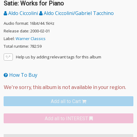
Satie: Works for Piano
Aldo Ciccolini
Aldo Ciccolini/Gabriel Tacchino
Audio format: 16bit/44.1kHz
Release date: 2000-02-01
Label:
Warner Classics
Total runtime: 782:59
Help us by adding relevant tags for this album
How To Buy
Add all to Cart
Add all to INTEREST