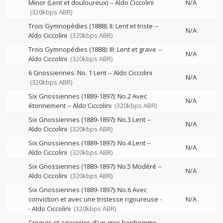
Minor (Lent et douloureux)
--
Aldo Ciccolini
N/A
(320kbps ABR)
Trois Gymnopédies (1888): II: Lent et triste
--
N/A
Aldo Ciccolini
(320kbps ABR)
Trois Gymnopédies (1888): III: Lent et grave
--
N/A
Aldo Ciccolini
(320kbps ABR)
6 Gnossiennes: No. 1 Lent
--
Aldo Ciccolini
N/A
(320kbps ABR)
Six Gnossiennes (1889-1897): No.2 Avec
N/A
étonnement
--
Aldo Ciccolini
(320kbps ABR)
Six Gnossiennes (1889-1897): No.3 Lent
--
N/A
Aldo Ciccolini
(320kbps ABR)
Six Gnossiennes (1889-1897): No.4 Lent
--
N/A
Aldo Ciccolini
(320kbps ABR)
Six Gnossiennes (1889-1897): No.5 Modéré
--
N/A
Aldo Ciccolini
(320kbps ABR)
Six Gnossiennes (1889-1897): No.6 Avec
conviction et avec une tristesse rigoureuse
-
N/A
-
Aldo Ciccolini
(320kbps ABR)
Croquis et agaceries d'un gros bonhomme