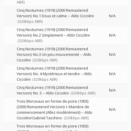
ABR)
Cinq Nocturnes (1919) (2000 Remastered
Version): No.1 Doux et calme
--
Aldo Ciccolini
N/A
(320kbps ABR)
Cinq Nocturnes (1919) (2000 Remastered
Version): No.2 Simplement
--
Aldo Ciccolini
N/A
(320kbps ABR)
Cinq Nocturnes (1919) (2000 Remastered
Version): No.3 Un peu mouvementé
--
Aldo
N/A
Ciccolini
(320kbps ABR)
Cinq Nocturnes (1919) (2000 Remastered
Version): No. 4 Mystérieux et tendre
--
Aldo
N/A
Ciccolini
(320kbps ABR)
Cinq Nocturnes (1919) (2000 Remastered
N/A
Version): No. 5
--
Aldo Ciccolini
(320kbps ABR)
Trois Morceaux en forme de poire (1903)
(2000 Remastered Version): I: Manière de
N/A
commencement (Allez modérément)
--
Aldo
Ciccolini/Gabriel Tacchino
(320kbps ABR)
Trois Morceaux en forme de poire (1903)