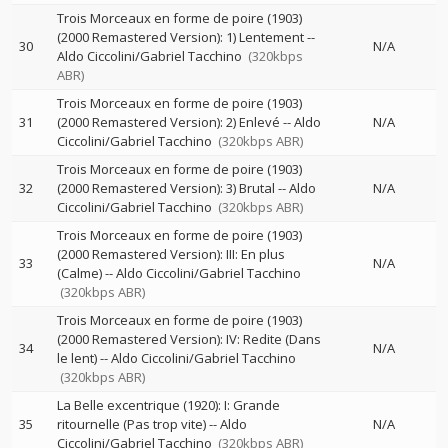
Trois Morceaux en forme de poire (1903)
(2000 Remastered Version): 1) Lentement
--
30
N/A
Aldo Ciccolini/Gabriel Tacchino
(320kbps
ABR)
Trois Morceaux en forme de poire (1903)
31
(2000 Remastered Version): 2) Enlevé
--
Aldo
N/A
Ciccolini/Gabriel Tacchino
(320kbps ABR)
Trois Morceaux en forme de poire (1903)
32
(2000 Remastered Version): 3) Brutal
--
Aldo
N/A
Ciccolini/Gabriel Tacchino
(320kbps ABR)
Trois Morceaux en forme de poire (1903)
(2000 Remastered Version): III: En plus
33
N/A
(Calme)
--
Aldo Ciccolini/Gabriel Tacchino
(320kbps ABR)
Trois Morceaux en forme de poire (1903)
(2000 Remastered Version): IV: Redite (Dans
34
N/A
le lent)
--
Aldo Ciccolini/Gabriel Tacchino
(320kbps ABR)
La Belle excentrique (1920): I: Grande
35
ritournelle (Pas trop vite)
--
Aldo
N/A
Ciccolini/Gabriel Tacchino
(320kbps ABR)