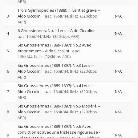
ABR)
Trois Gymnopédies (1888): III: Lent et grave
--
3
Aldo Ciccolini
aac: 16bit/44.1kHz
(320kbps
N/A
ABR)
6 Gnossiennes: No. 1 Lent
--
Aldo Ciccolini
4
N/A
aac: 16bit/44.1kHz
(320kbps ABR)
Six Gnossiennes (1889-1897): No.2 Avec
5
étonnement
--
Aldo Ciccolini
aac:
N/A
16bit/44.1kHz
(320kbps ABR)
Six Gnossiennes (1889-1897): No.3 Lent
--
6
Aldo Ciccolini
aac: 16bit/44.1kHz
(320kbps
N/A
ABR)
Six Gnossiennes (1889-1897): No.4 Lent
--
7
Aldo Ciccolini
aac: 16bit/44.1kHz
(320kbps
N/A
ABR)
Six Gnossiennes (1889-1897): No.5 Modéré
--
8
Aldo Ciccolini
aac: 16bit/44.1kHz
(320kbps
N/A
ABR)
Six Gnossiennes (1889-1897): No.6 Avec
conviction et avec une tristesse rigoureuse
-
9
N/A