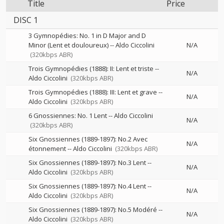
Title
Price
DISC 1
3 Gymnopédies: No. 1 in D Major and D
Minor (Lent et douloureux)
--
Aldo Ciccolini
N/A
(320kbps ABR)
Trois Gymnopédies (1888): II: Lent et triste
--
N/A
Aldo Ciccolini
(320kbps ABR)
Trois Gymnopédies (1888): III: Lent et grave
--
N/A
Aldo Ciccolini
(320kbps ABR)
6 Gnossiennes: No. 1 Lent
--
Aldo Ciccolini
N/A
(320kbps ABR)
Six Gnossiennes (1889-1897): No.2 Avec
N/A
étonnement
--
Aldo Ciccolini
(320kbps ABR)
Six Gnossiennes (1889-1897): No.3 Lent
--
N/A
Aldo Ciccolini
(320kbps ABR)
Six Gnossiennes (1889-1897): No.4 Lent
--
N/A
Aldo Ciccolini
(320kbps ABR)
Six Gnossiennes (1889-1897): No.5 Modéré
--
N/A
Aldo Ciccolini
(320kbps ABR)