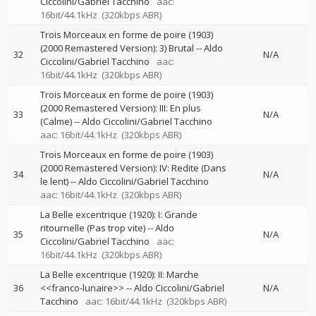
Ciccolini/Gabriel Tacchino
aac:
16bit/44.1kHz
(320kbps ABR)
Trois Morceaux en forme de poire (1903)
(2000 Remastered Version): 3) Brutal
--
Aldo
32
N/A
Ciccolini/Gabriel Tacchino
aac:
16bit/44.1kHz
(320kbps ABR)
Trois Morceaux en forme de poire (1903)
(2000 Remastered Version): III: En plus
33
N/A
(Calme)
--
Aldo Ciccolini/Gabriel Tacchino
aac: 16bit/44.1kHz
(320kbps ABR)
Trois Morceaux en forme de poire (1903)
(2000 Remastered Version): IV: Redite (Dans
34
N/A
le lent)
--
Aldo Ciccolini/Gabriel Tacchino
aac: 16bit/44.1kHz
(320kbps ABR)
La Belle excentrique (1920): I: Grande
ritournelle (Pas trop vite)
--
Aldo
35
N/A
Ciccolini/Gabriel Tacchino
aac:
16bit/44.1kHz
(320kbps ABR)
La Belle excentrique (1920): II: Marche
36
<<franco-lunaire>>
--
Aldo Ciccolini/Gabriel
N/A
Tacchino
aac: 16bit/44.1kHz
(320kbps ABR)