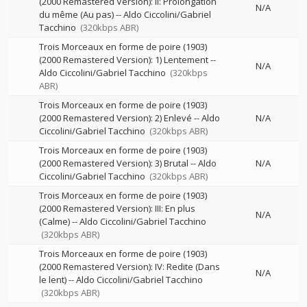
(2000 Remastered Version): II: Prolongation
N/A
du même (Au pas)
--
Aldo Ciccolini/Gabriel
Tacchino
(320kbps ABR)
Trois Morceaux en forme de poire (1903)
(2000 Remastered Version): 1) Lentement
--
N/A
Aldo Ciccolini/Gabriel Tacchino
(320kbps
ABR)
Trois Morceaux en forme de poire (1903)
(2000 Remastered Version): 2) Enlevé
--
Aldo
N/A
Ciccolini/Gabriel Tacchino
(320kbps ABR)
Trois Morceaux en forme de poire (1903)
(2000 Remastered Version): 3) Brutal
--
Aldo
N/A
Ciccolini/Gabriel Tacchino
(320kbps ABR)
Trois Morceaux en forme de poire (1903)
(2000 Remastered Version): III: En plus
N/A
(Calme)
--
Aldo Ciccolini/Gabriel Tacchino
(320kbps ABR)
Trois Morceaux en forme de poire (1903)
(2000 Remastered Version): IV: Redite (Dans
N/A
le lent)
--
Aldo Ciccolini/Gabriel Tacchino
(320kbps ABR)