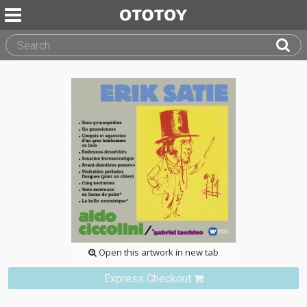
Open this artwork in new tab
Express Checkout