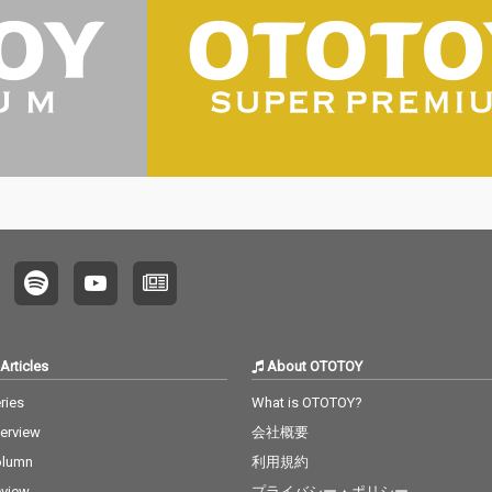
Articles
About OTOTOY
ries
What is OTOTOY?
terview
会社概要
olumn
利用規約
view
プライバシー・ポリシー