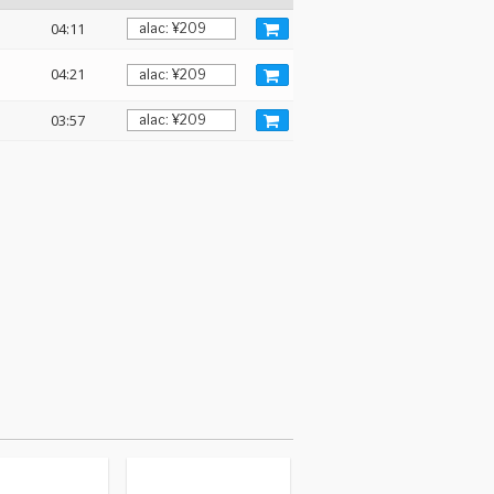
04:11
04:21
03:57