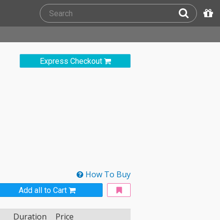
Express Checkout
How To Buy
Add all to Cart
Duration
Price