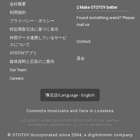
会社概要
Make OTOTOY better
利用規約
Found something weird? Please
プライバシー・ポリシー
mail us
特定商取引法に基づく表示
外部データ連携しているサービ
Contact
スについて
OTOTOYアプリ
退会
媒体資料と広告のご案内
Our Team
Careers
言語/Language - English
Connects musicians and fans in Lossless
許諾 JASRAC: 9008872001Y30005, 9008872005Y37019 / NexTone:
ID000000232, ID000000233 / エルマーク: RIAJ80023001
© OTOTOY Incorporated since 2004, a
digitiminimi
company