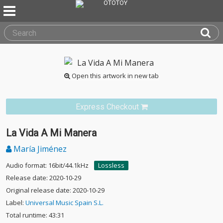
Open this artwork in new tab
Express Checkout
La Vida A Mi Manera
María Jiménez
Audio format: 16bit/44.1kHz
Lossless
Release date: 2020-10-29
Original release date: 2020-10-29
Label:
Universal Music Spain S.L.
Total runtime: 43:31