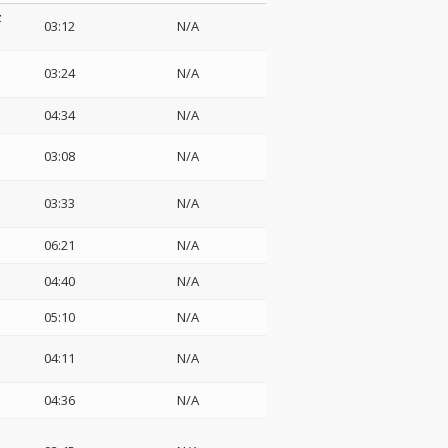
z
03:12
N/A
03:24
N/A
04:34
N/A
03:08
N/A
03:33
N/A
06:21
N/A
04:40
N/A
05:10
N/A
04:11
N/A
04:36
N/A