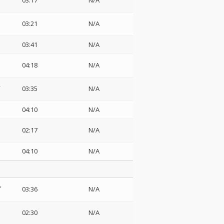
03:17
N/A
03:21
N/A
03:41
N/A
04:18
N/A
03:35
N/A
04:10
N/A
02:17
N/A
04:10
N/A
03:36
N/A
02:30
N/A