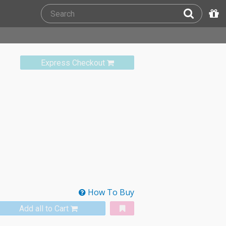
Express Checkout
How To Buy
Add all to Cart