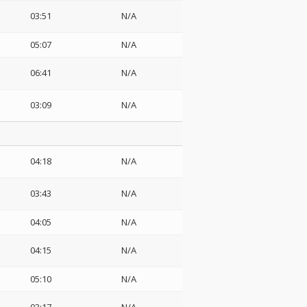
03:51
N/A
05:07
N/A
06:41
N/A
a
03:09
N/A
04:18
N/A
03:43
N/A
04:05
N/A
04:15
N/A
05:10
N/A