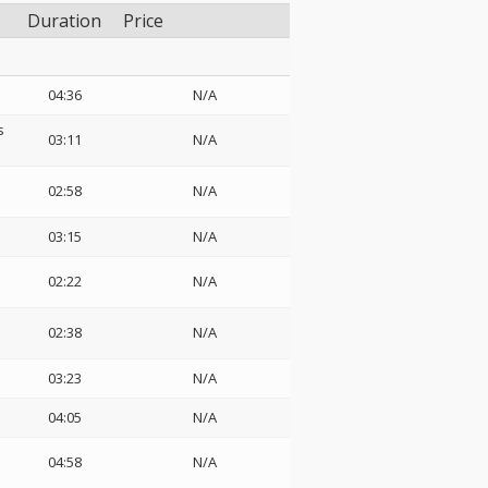
Duration
Price
04:36
N/A
s
03:11
N/A
02:58
N/A
03:15
N/A
02:22
N/A
02:38
N/A
03:23
N/A
04:05
N/A
04:58
N/A