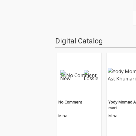
Digital Catalog
No Comment
Yody Momad A
mari
Mina
Mina