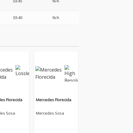
03:45
N/A
03:40
N/A
es Florecida
Mercedes Florecida
es Sosa
Mercedes Sosa