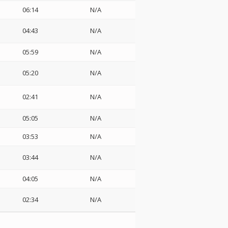
06:14
N/A
04:43
N/A
05:59
N/A
05:20
N/A
02:41
N/A
05:05
N/A
03:53
N/A
03:44
N/A
04:05
N/A
02:34
N/A