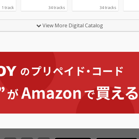
1 track
34 tracks
34 tracks
View More Digital Catalog