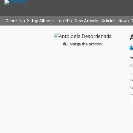
Genre Top
Top Albums
Top EPs
New Arrivals
Articles
News
Enlarge the artwork
A
O
L
C
T