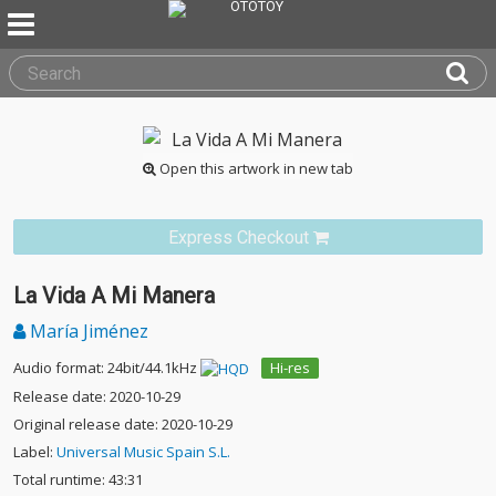
Open this artwork in new tab
Express Checkout
La Vida A Mi Manera
María Jiménez
Audio format: 24bit/44.1kHz
Hi-res
Release date: 2020-10-29
Original release date: 2020-10-29
Label:
Universal Music Spain S.L.
Total runtime: 43:31