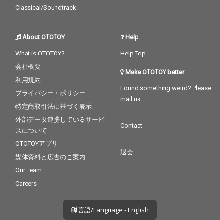
Classical/Soundtrack
About OTOTOY
Help
What is OTOTOY?
Help Top
会社概要
Make OTOTOY better
利用規約
Found something weird? Please
プライバシー・ポリシー
mail us
特定商取引法に基づく表示
外部データ連携しているサービ
Contact
スについて
OTOTOYアプリ
退会
媒体資料と広告のご案内
Our Team
Careers
言語/Language - English