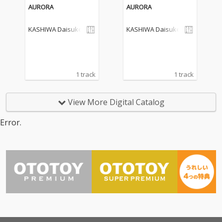
AURORA
AURORA
KASHIWA Daisuke
KASHIWA Daisuke
1 track
1 track
View More Digital Catalog
Error.