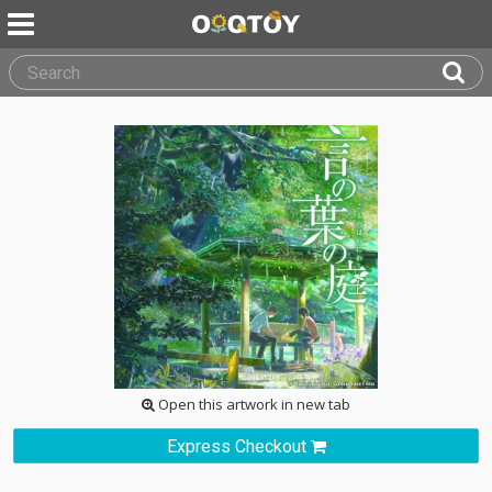
Open this artwork in new tab
Express Checkout