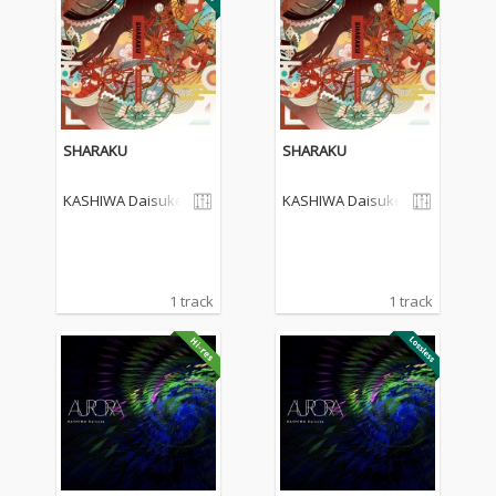
SHARAKU
SHARAKU
KASHIWA Daisuke
KASHIWA Daisuke
1 track
1 track