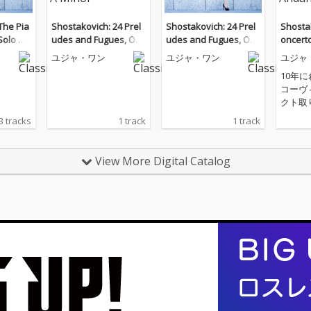
The Pia
Shostakovich: 24 Prel
Shostakovich: 24 Prel
Shosta
Solo W
udes and Fugues, Op.
udes and Fugues, Op.
oncerto
87: No. 2a, Prelude in
87: No. 2a, Prelude in
r, Op. 1
ユジャ・ワン
ユジャ・ワン
ユジャ
A Minor
A Minor
10年
コーヴ
クト取
ンドリ
3 tracks
1 track
1 track
とボス
ショス
没後5
View More Digital Catalog
て、2
曲を新
には、2
賞を受
アニス
ンを迎