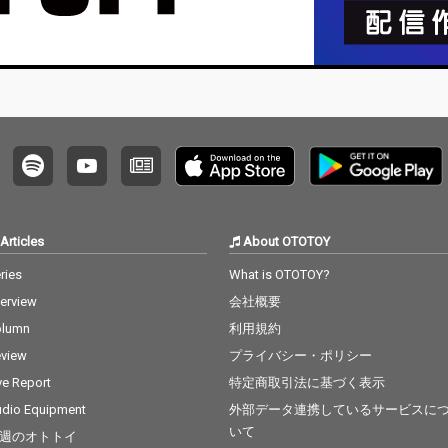
Articles
About OTOTOY
ries
What is OTOTOY?
terview
会社概要
olumn
利用規約
view
プライバシー・ポリシー
ve Report
特定商取引法に基づく表示
dio Equipment
外部データ連携しているサービスに
いて
週のオトトイ