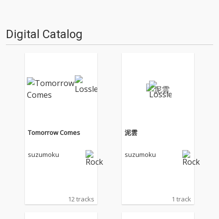
彼が今年の7月から行った3ヶ月
ンド面はもちろん、アーティス
連続シングル・リリースの…
トとしても大き…
Digital Catalog
Tomorrow Comes
泥雲
suzumoku
suzumoku
12 tracks
1 track