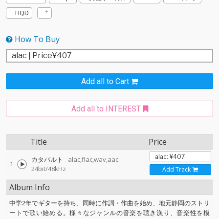
HQD
How To Buy
Add all to Cart
Add all to INTEREST
Title
Price
カタパルト
alac,flac,wav,aac:
1
24bit/48kHz
Add Track
Album Info
中学2年でギターを持ち、同時に作詞・作曲を始め、地元静岡のストリ
ートで歌い始める。様々なジャンルの音楽を聴き漁り、音楽性を模