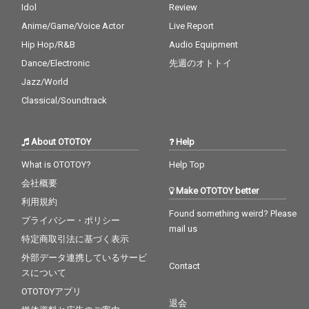
Idol
Review
Anime/Game/Voice Actor
Live Report
Hip Hop/R&B
Audio Equipment
Dance/Electronic
先週のオトトイ
Jazz/World
Classical/Soundtrack
About OTOTOY
Help
What is OTOTOY?
Help Top
会社概要
Make OTOTOY better
利用規約
Found something weird? Please
プライバシー・ポリシー
mail us
特定商取引法に基づく表示
外部データ連携しているサービ
Contact
スについて
OTOTOYアプリ
退会