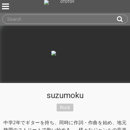
suzumoku
Rock
中学2年でギターを持ち、同時に作詞・作曲を始め、地元
静岡のストリートで歌い始める。 様々なジャンルの音楽