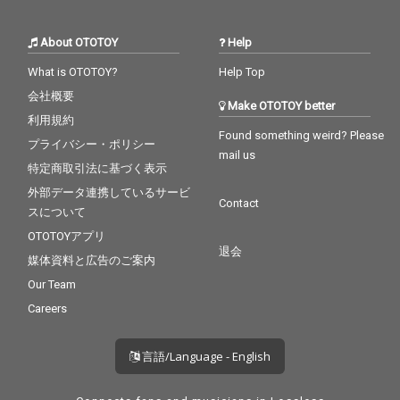
About OTOTOY
Help
What is OTOTOY?
Help Top
会社概要
Make OTOTOY better
利用規約
Found something weird? Please
プライバシー・ポリシー
mail us
特定商取引法に基づく表示
外部データ連携しているサービ
Contact
スについて
OTOTOYアプリ
退会
媒体資料と広告のご案内
Our Team
Careers
言語/Language - English