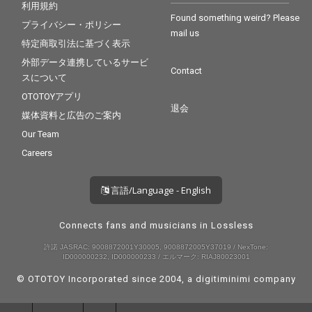
利用規約
Found something weird? Please
プライバシー・ポリシー
mail us
特定商取引法に基づく表示
外部データ連携しているサービ
Contact
スについて
OTOTOYアプリ
退会
媒体資料と広告のご案内
Our Team
Careers
言語/Language - English
Connects fans and musicians in Lossless
許諾 JASRAC: 9008872001Y30005, 9008872005Y37019 / NexTone:
ID000000232, ID000000233 / エルマーク: RIAJ80023001
© OTOTOY Incorporated since 2004, a
digitiminimi
company