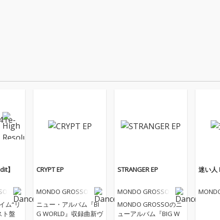
edit】
CRYPT EP
STRANGER EP
迷い人 
SO
MONDO GROSSO
MONDO GROSSO
MOND
タイム“リ
ニュー・アルバム『BI
MONDO GROSSOのニ
スト盤
G WORLD』収録曲新ヴ
ューアルバム『BIG W