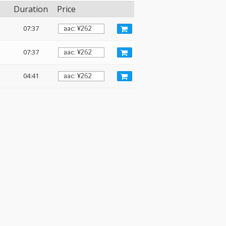
Duration
Price
07:37
07:37
04:41