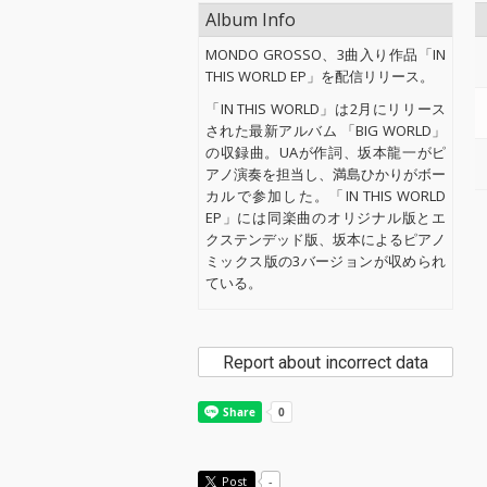
Album Info
MONDO GROSSO、3曲入り作品「IN
THIS WORLD EP」を配信リリース。
「IN THIS WORLD」は2月にリリース
された最新アルバム 「BIG WORLD」
の収録曲。UAが作詞、坂本龍一がピ
アノ演奏を担当し、満島ひかりがボー
カルで参加した。「IN THIS WORLD
EP」には同楽曲のオリジナル版とエ
クステンデッド版、坂本によるピアノ
ミックス版の3バージョンが収められ
ている。
Report about incorrect data
Post
-