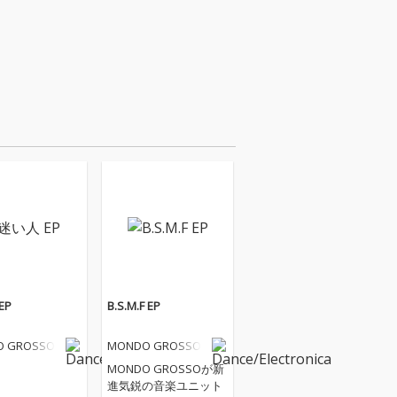
EP
B.S.M.F EP
O GROSSO
MONDO GROSSO
MONDO GROSSOが新
進気鋭の音楽ユニット