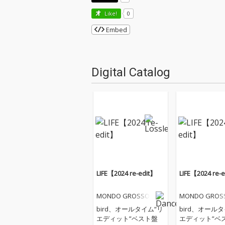
Like!
0
Embed
Digital Catalog
LIFE【2024 re-edit】
LIFE【2024 re-
MONDO GROSSO
MONDO GROS
bird、オールタイム“リ
bird、オール
エディット”ベスト盤
エディット”ベ