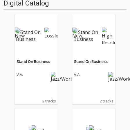
Digital Catalog
マスター音源 2.これまで未配信
だった作品の…
Stand On Business
Stand On Business
V.A.
V.A.
2 tracks
2 tracks