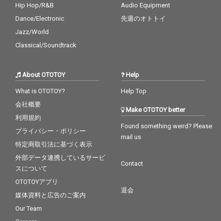
Hip Hop/R&B
Audio Equipment
Dance/Electronic
先週のオトトイ
Jazz/World
Classical/Soundtrack
About OTOTOY
Help
What is OTOTOY?
Help Top
会社概要
Make OTOTOY better
利用規約
Found something weird? Please
プライバシー・ポリシー
mail us
特定商取引法に基づく表示
外部データ連携しているサービ
Contact
スについて
OTOTOYアプリ
退会
媒体資料と広告のご案内
Our Team