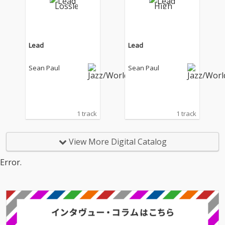
Lead
Lead
Sean Paul
Sean Paul
1 track
1 track
View More Digital Catalog
Error.