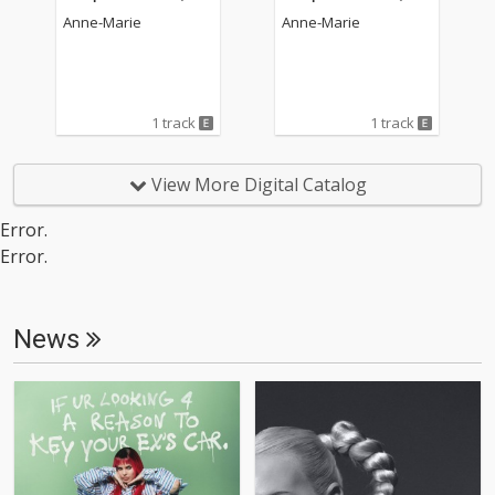
Anne-Marie
Anne-Marie
1 track
1 track
View More Digital Catalog
Error.
Error.
News