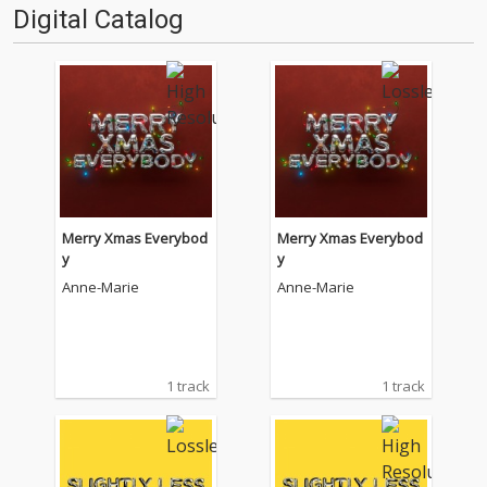
Digital Catalog
Merry Xmas Everybod
Merry Xmas Everybod
y
y
Anne-Marie
Anne-Marie
1 track
1 track