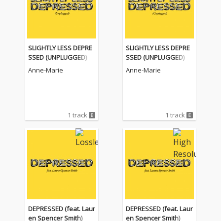
SLIGHTLY LESS DEPRE
SLIGHTLY LESS DEPRE
SSED (UNPLUGGED)
SSED (UNPLUGGED)
Anne-Marie
Anne-Marie
1 track
1 track
DEPRESSED (feat. Laur
DEPRESSED (feat. Laur
en Spencer Smith)
en Spencer Smith)