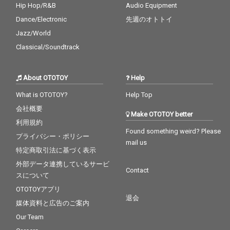
Hip Hop/R&B
Audio Equipment
Dance/Electronic
先週のオトトイ
Jazz/World
Classical/Soundtrack
About OTOTOY
Help
What is OTOTOY?
Help Top
会社概要
Make OTOTOY better
利用規約
Found something weird? Please
プライバシー・ポリシー
mail us
特定商取引法に基づく表示
外部データ連携しているサービ
Contact
スについて
OTOTOYアプリ
退会
媒体資料と広告のご案内
Our Team