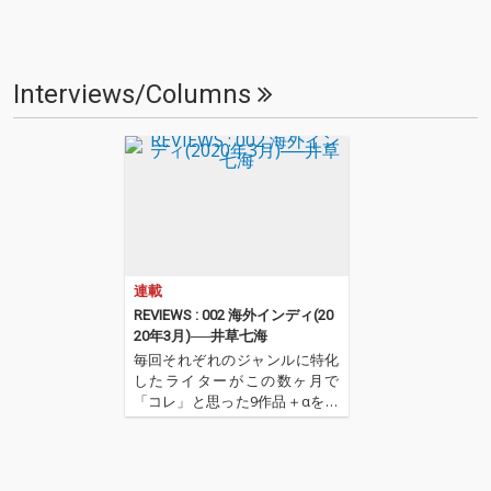
Interviews/Columns
連載
REVIEWS : 002 海外インディ(20
20年3月)──井草七海
毎回それぞれのジャンルに特化
したライターがこの数ヶ月で
「コレ」と思った9作品＋αを紹
介するコーナー。今回はTURN
をはじめとしたさまざまなメデ
ィアでのディスク・レヴュー
や、ライナーノーツなどの執筆