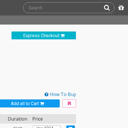
Express Checkout
How To Buy
Add all to Cart
Duration
Price