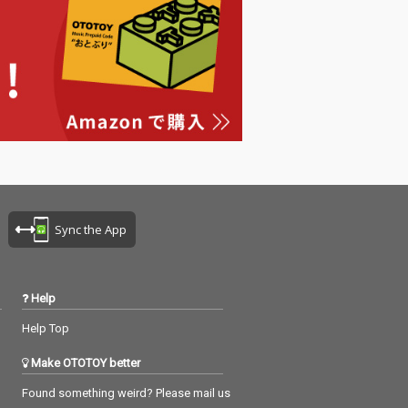
の楽曲の簡単な
をジャケットに
ています。 ご参
にどうぞ
Sync the App
Help
Help Top
Make OTOTOY better
Found something weird? Please mail us