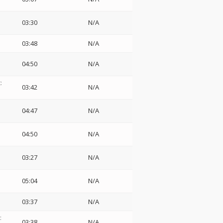
03:30
N/A
03:48
N/A
04:50
N/A
:
03:42
N/A
04:47
N/A
04:50
N/A
03:27
N/A
05:04
N/A
03:37
N/A
:
03:38
N/A