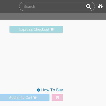
Express Checkout
How To Buy
Add all to Cart