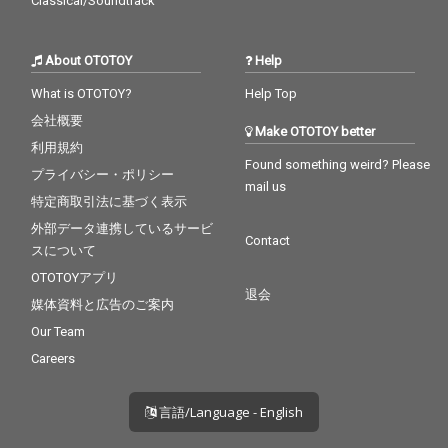
Classical/Soundtrack
About OTOTOY
Help
What is OTOTOY?
Help Top
会社概要
Make OTOTOY better
利用規約
Found something weird? Please
プライバシー・ポリシー
mail us
特定商取引法に基づく表示
外部データ連携しているサービ
Contact
スについて
OTOTOYアプリ
退会
媒体資料と広告のご案内
Our Team
Careers
言語/Language - English