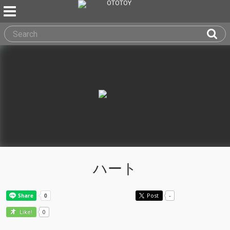
ハート
Post
-
0
Like!