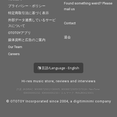
Found something weird? Please
プライバシー・ポリシー
mail us
特定商取引法に基づく表示
外部データ連携しているサービ
Contact
スについて
OTOTOYアプリ
退会
媒体資料と広告のご案内
Our Team
Careers
言語/Language - English
Hi-res music store, reviews and interviews
許諾 JASRAC: 9008872001Y30005, 9008872005Y37019 / NexTone:
ID000000232, ID000000233 / エルマーク: RIAJ80023001
© OTOTOY Incorporated since 2004, a
digitiminimi
company