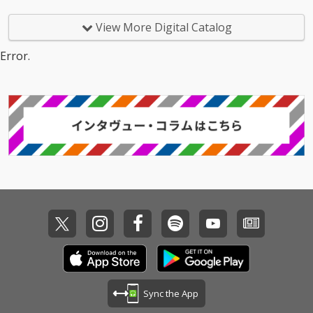
View More Digital Catalog
Error.
Sync the App