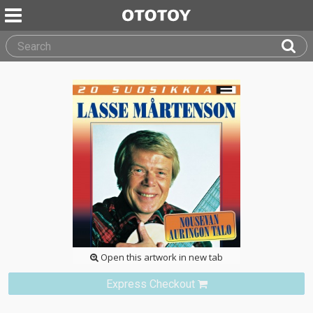
Open this artwork in new tab
Express Checkout