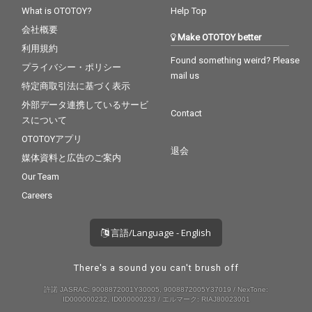
What is OTOTOY?
Help Top
会社概要
Make OTOTOY better
利用規約
Found something weird? Please
プライバシー・ポリシー
mail us
特定商取引法に基づく表示
外部データ連携しているサービ
Contact
スについて
OTOTOYアプリ
退会
媒体資料と広告のご案内
Our Team
Careers
言語/Language - English
There's a sound you can't brush off
許諾 JASRAC: 9008872001Y30005, 9008872005Y37019 / NexTone:
ID000000232, ID000000233 / エルマーク: RIAJ80023001