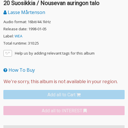
20 Suosikkia / Nousevan auringon talo
Lasse Mårtenson
Audio format: 16bit/44.1kHz
Release date: 1998-01-05
Label:
WEA
Total runtime: 310:25
Help us by adding relevant tags for this album
How To Buy
Add all to Cart
Add all to INTEREST