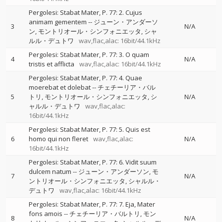
Pergolesi: Stabat Mater, P. 77: 2. Cujus
animam gementem
--
ジューン・アンダーソ
3
N/A
ン
モントリオール・シンフォニエッタ
シャ
ルル・デュトワ
wav,flac,alac: 16bit/44.1kHz
Pergolesi: Stabat Mater, P. 77: 3. O quam
4
N/A
tristis et afflicta
wav,flac,alac: 16bit/44.1kHz
Pergolesi: Stabat Mater, P. 77: 4. Quae
moerebat et dolebat
--
チェチーリア・バル
5
トリ
モントリオール・シンフォニエッタ
シ
N/A
ャルル・デュトワ
wav,flac,alac:
16bit/44.1kHz
Pergolesi: Stabat Mater, P. 77: 5. Quis est
6
homo qui non fleret
wav,flac,alac:
N/A
16bit/44.1kHz
Pergolesi: Stabat Mater, P. 77: 6. Vidit suum
dulcem natum
--
ジューン・アンダーソン
モ
7
N/A
ントリオール・シンフォニエッタ
シャルル・
デュトワ
wav,flac,alac: 16bit/44.1kHz
Pergolesi: Stabat Mater, P. 77: 7. Eja, Mater
fons amois
--
チェチーリア・バルトリ
モン
8
N/A