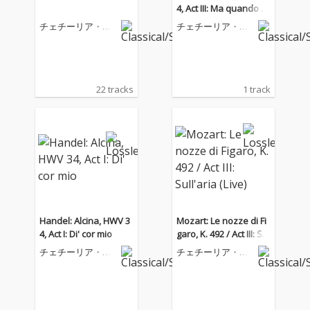
4, Act III: Ma quando to
rnerai
チェチーリア・バ
チェチーリア・バ
ルトリ
ルトリ
22 tracks
1 track
Handel: Alcina, HWV 3
Mozart: Le nozze di Fi
4, Act I: Di' cor mio
garo, K. 492 / Act III: Sul
l'aria (Live)
チェチーリア・バ
チェチーリア・バ
ルトリ
ルトリ