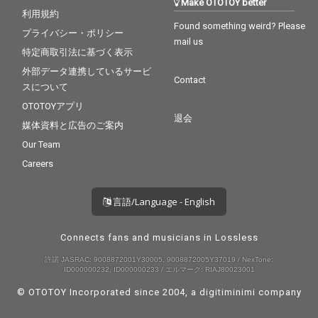
Make OTOTOY better
利用規約
Found something weird? Please
プライバシー・ポリシー
mail us
特定商取引法に基づく表示
外部データ連携しているサービ
Contact
スについて
OTOTOYアプリ
退会
媒体資料と広告のご案内
Our Team
Careers
言語/Language - English
Connects fans and musicians in Lossless
許諾 JASRAC: 9008872001Y30005, 9008872005Y37019 / NexTone:
ID000000232, ID000000233 / エルマーク: RIAJ80023001
© OTOTOY Incorporated since 2004, a
digitiminimi
company