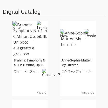
Digital Catalog
Brahms: Symphony N
Anne-Sophie Mutter:
o. 1 in C Minor, Op. 68:
My Lucerne
III. Un poco allegretto
ウィーン・フィル
アンネ=ゾフィー・ム
e grazioso
ハーモニー管弦楽
ター
団
1 track
18 tracks