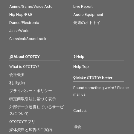
Anime/Game/Voice Actor
Live Report
Hip Hop/R&B
Audio Equipment
Dance/Electronic
先週のオトトイ
Jazz/World
Classical/Soundtrack
About OTOTOY
Help
What is OTOTOY?
Help Top
会社概要
Make OTOTOY better
利用規約
Found something weird? Please
プライバシー・ポリシー
mail us
特定商取引法に基づく表示
外部データ連携しているサービ
Contact
スについて
OTOTOYアプリ
退会
媒体資料と広告のご案内