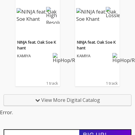
ベトナム・台湾・韓国
ベトナム・台湾・韓国
からそれぞれ一人ずつ
からそれぞれ一人ずつ
アーティストが参加し
アーティストが参加し
ており、国際色豊かな
ており、国際色豊かな
EPとして仕上がってい
EPとして仕上がってい
る。
る。
NINJA feat. Oak Soe K
NINJA feat. Oak Soe K
hant
hant
KAMIYA
KAMIYA
1 track
1 track
View More Digital Catalog
Error.