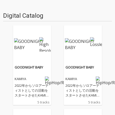
Digital Catalog
GOODNIGHT BABY
GOODNIGHT BABY
KAMIYA
KAMIYA
2022年からソロアーテ
2022年からソロアーテ
ィストとしての活動を
ィストとしての活動を
スタートさせたKAMIYA
スタートさせたKAMIYA
が、今回自身初のEP
が、今回自身初のEP
5 tracks
5 tracks
『GOODNIGHT BAB
『GOODNIGHT BAB
Y』をリリース。カン
Y』をリリース。カン
ボジア・ミャンマー・
ボジア・ミャンマー・