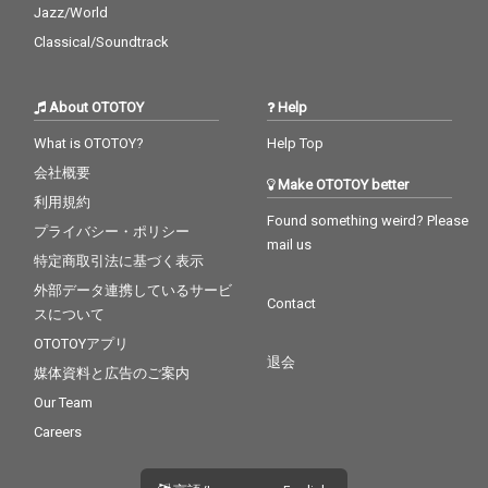
Jazz/World
Classical/Soundtrack
About OTOTOY
Help
What is OTOTOY?
Help Top
会社概要
Make OTOTOY better
利用規約
Found something weird? Please
プライバシー・ポリシー
mail us
特定商取引法に基づく表示
外部データ連携しているサービ
Contact
スについて
OTOTOYアプリ
退会
媒体資料と広告のご案内
Our Team
Careers